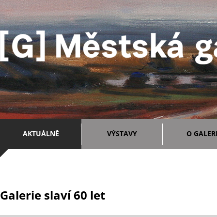
AKTUÁLNĚ
VÝSTAVY
O GALERI
Galerie slaví 60 let