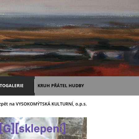
TOGALERIE
KRUH PŘÁTEL HUDBY
zpět na VYSOKOMÝTSKÁ KULTURNÍ, o.p.s.