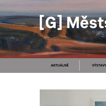
AKTUÁLNĚ
VÝSTAV