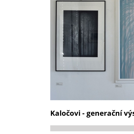
Kaločovi - generační vý