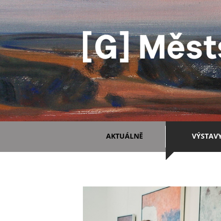
AKTUÁLNĚ
VÝSTAV