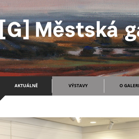
AKTUÁLNĚ
VÝSTAVY
O GALERI