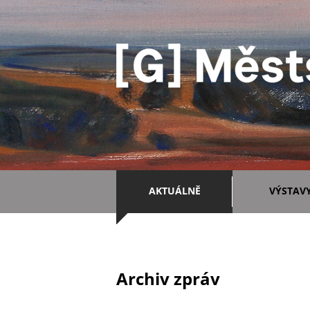
AKTUÁLNĚ
VÝSTAV
Archiv zpráv