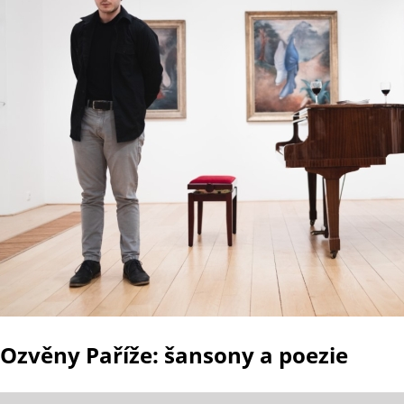
Ozvěny Paříže: šansony a poezie